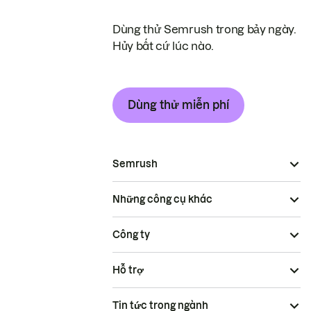
Dùng thử Semrush trong bảy ngày.
Hủy bất cứ lúc nào.
Dùng thử miễn phí
Semrush
Những công cụ khác
Công ty
Hỗ trợ
Tin tức trong ngành