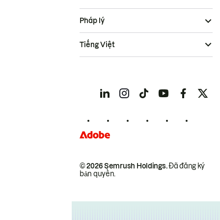
Pháp lý
Tiếng Việt
© 2026 Semrush Holdings.
Đã đăng ký
bản quyền.