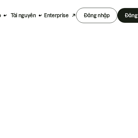
p
Tài nguyên
Enterprise
Đăng nhập
Đăng