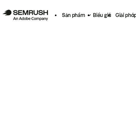
Sản phẩm
Biểu giá
Giải phá