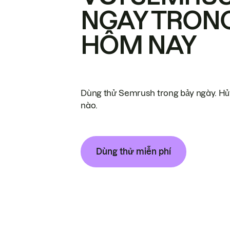
NGAY TRON
HÔM NAY
Dùng thử Semrush trong bảy ngày. Hủy
nào.
Dùng thử miễn phí