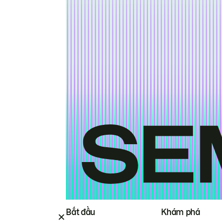
Bắt đầu
Khám phá