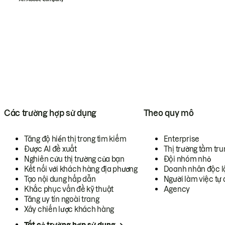
Các trường hợp sử dụng
Theo quy mô
Tăng độ hiển thị trong tìm kiếm
Enterprise
Được AI đề xuất
Thị trường tầm tru
Nghiên cứu thị trường của bạn
Đội nhóm nhỏ
Kết nối với khách hàng địa phương
Doanh nhân độc l
Tạo nội dung hấp dẫn
Người làm việc tự 
Khắc phục vấn đề kỹ thuật
Agency
Tăng uy tín ngoài trang
Xây chiến lược khách hàng