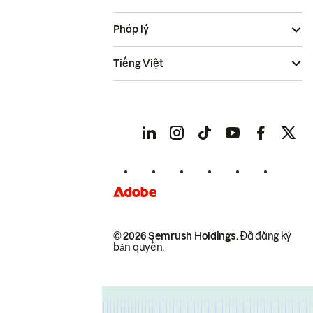
Pháp lý
Tiếng Việt
© 2026 Semrush Holdings.
Đã đăng ký
bản quyền.