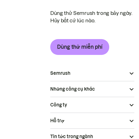
Dùng thử Semrush trong bảy ngày.
Hủy bất cứ lúc nào.
Dùng thử miễn phí
Semrush
Những công cụ khác
Công ty
Hỗ trợ
Tin tức trong ngành