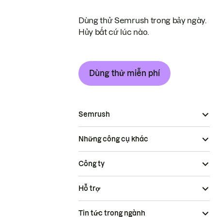
Dùng thử Semrush trong bảy ngày.
Hủy bất cứ lúc nào.
Dùng thử miễn phí
Semrush
Những công cụ khác
Công ty
Hỗ trợ
Tin tức trong ngành