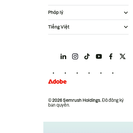
Pháp lý
Tiếng Việt
© 2026 Semrush Holdings.
Đã đăng ký
bản quyền.