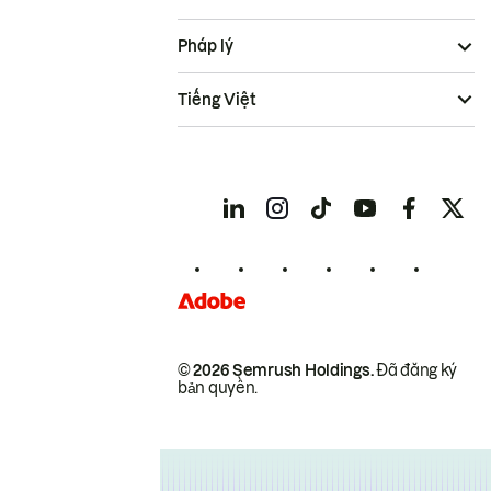
Pháp lý
Tiếng Việt
© 2026 Semrush Holdings.
Đã đăng ký
bản quyền.