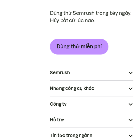
Dùng thử Semrush trong bảy ngày.
Hủy bất cứ lúc nào.
Dùng thử miễn phí
Semrush
Những công cụ khác
Công ty
Hỗ trợ
Tin tức trong ngành