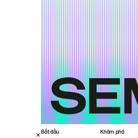
Bắt đầu
Khám phá