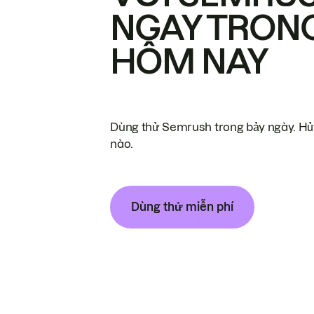
NGAY TRON
HÔM NAY
Dùng thử Semrush trong bảy ngày. Hủy
nào.
Dùng thử miễn phí