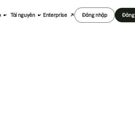
p
Tài nguyên
Enterprise
Đăng nhập
Đăng