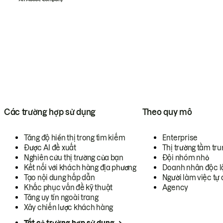
Các trường hợp sử dụng
Theo quy mô
Tăng độ hiển thị trong tìm kiếm
Enterprise
Được AI đề xuất
Thị trường tầm tru
Nghiên cứu thị trường của bạn
Đội nhóm nhỏ
Kết nối với khách hàng địa phương
Doanh nhân độc l
Tạo nội dung hấp dẫn
Người làm việc tự 
Khắc phục vấn đề kỹ thuật
Agency
Tăng uy tín ngoài trang
Xây chiến lược khách hàng