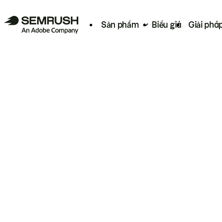
Sản phẩm
Biểu giá
Giải phá