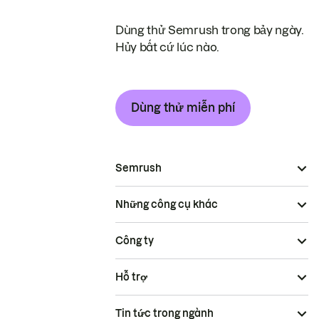
Dùng thử Semrush trong bảy ngày.
Hủy bất cứ lúc nào.
Dùng thử miễn phí
Semrush
Những công cụ khác
Công ty
Hỗ trợ
Tin tức trong ngành