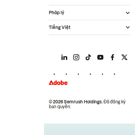
Pháp lý
Tiếng Việt
© 2026 Semrush Holdings.
Đã đăng ký
bản quyền.