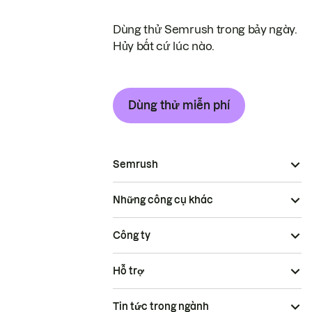
Dùng thử Semrush trong bảy ngày.
Hủy bất cứ lúc nào.
Dùng thử miễn phí
Semrush
Những công cụ khác
Công ty
Hỗ trợ
Tin tức trong ngành