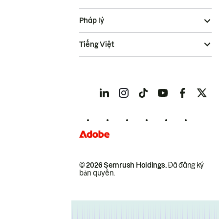
Pháp lý
Tiếng Việt
© 2026 Semrush Holdings.
Đã đăng ký
bản quyền.