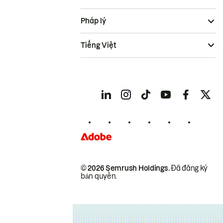
Pháp lý
Tiếng Việt
© 2026 Semrush Holdings.
Đã đăng ký
bản quyền.