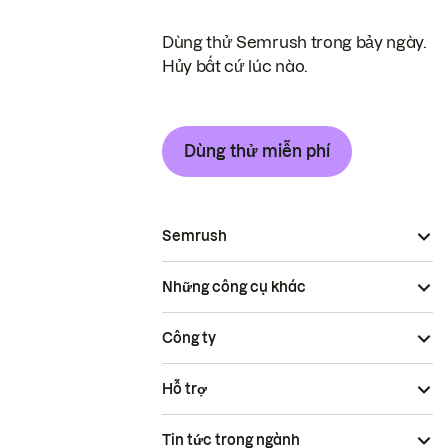
Dùng thử Semrush trong bảy ngày.
Hủy bất cứ lúc nào.
Dùng thử miễn phí
Semrush
Những công cụ khác
Công ty
Hỗ trợ
Tin tức trong ngành