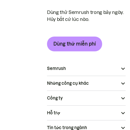
Dùng thử Semrush trong bảy ngày.
Hủy bất cứ lúc nào.
Dùng thử miễn phí
Semrush
Những công cụ khác
Công ty
Hỗ trợ
Tin tức trong ngành