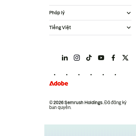
Pháp lý
Tiếng Việt
© 2026 Semrush Holdings.
Đã đăng ký
bản quyền.