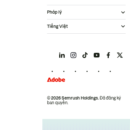
Pháp lý
Tiếng Việt
© 2026 Semrush Holdings.
Đã đăng ký
bản quyền.