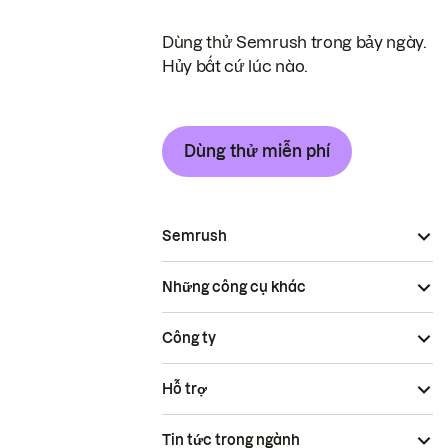
Dùng thử Semrush trong bảy ngày.
Hủy bất cứ lúc nào.
Dùng thử miễn phí
Semrush
Những công cụ khác
Công ty
Hỗ trợ
Tin tức trong ngành