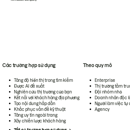
Các trường hợp sử dụng
Theo quy mô
Tăng độ hiển thị trong tìm kiếm
Enterprise
Được AI đề xuất
Thị trường tầm tru
Nghiên cứu thị trường của bạn
Đội nhóm nhỏ
Kết nối với khách hàng địa phương
Doanh nhân độc l
Tạo nội dung hấp dẫn
Người làm việc tự 
Khắc phục vấn đề kỹ thuật
Agency
Tăng uy tín ngoài trang
Xây chiến lược khách hàng