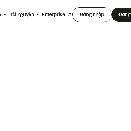
p
Tài nguyên
Enterprise
Đăng nhập
Đăng