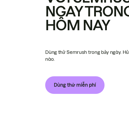
NGAY TRON
HÔM NAY
Dùng thử Semrush trong bảy ngày. Hủy
nào.
Dùng thử miễn phí