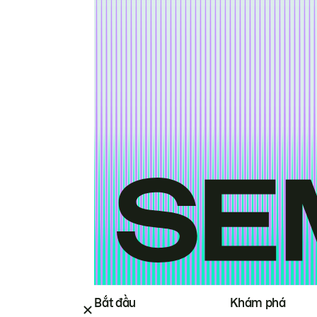
Bắt đầu
Khám phá