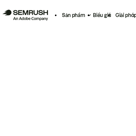
Sản phẩm
Biểu giá
Giải phá