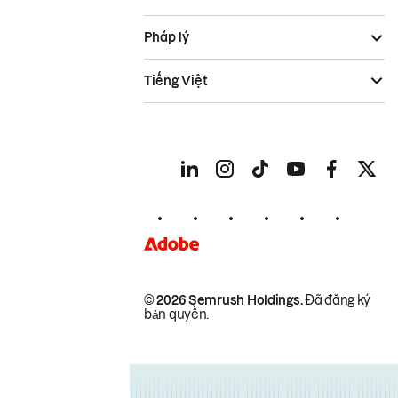
Pháp lý
Tiếng Việt
© 2026 Semrush Holdings.
Đã đăng ký
bản quyền.