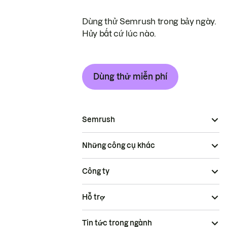
Dùng thử Semrush trong bảy ngày.
Hủy bất cứ lúc nào.
Dùng thử miễn phí
Semrush
Những công cụ khác
Công ty
Hỗ trợ
Tin tức trong ngành