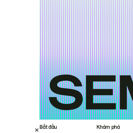
Bắt đầu
Khám phá