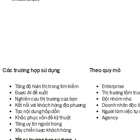
Các trường hợp sử dụng
Theo quy mô
Tăng độ hiển thị trong tìm kiếm
Enterprise
Được AI đề xuất
Thị trường tầm tru
Nghiên cứu thị trường của bạn
Đội nhóm nhỏ
Kết nối với khách hàng địa phương
Doanh nhân độc l
Tạo nội dung hấp dẫn
Người làm việc tự 
Khắc phục vấn đề kỹ thuật
Agency
Tăng uy tín ngoài trang
Xây chiến lược khách hàng