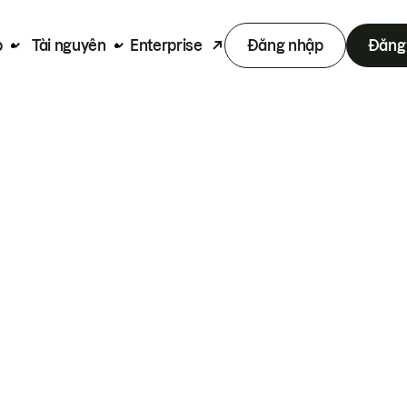
p
Tài nguyên
Enterprise
Đăng nhập
Đăng