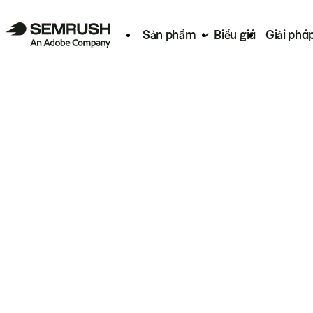
Sản phẩm
Biểu giá
Giải phá