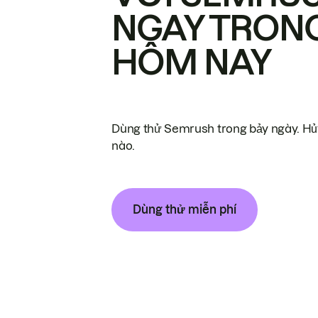
NGAY TRON
HÔM NAY
Dùng thử Semrush trong bảy ngày. Hủy
nào.
Dùng thử miễn phí