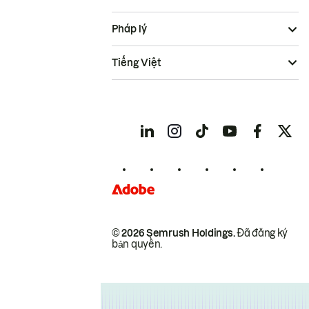
Pháp lý
Tiếng Việt
© 2026 Semrush Holdings.
Đã đăng ký
bản quyền.