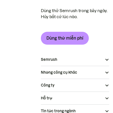
Dùng thử Semrush trong bảy ngày.
Hủy bất cứ lúc nào.
Dùng thử miễn phí
Semrush
Những công cụ khác
Công ty
Hỗ trợ
Tin tức trong ngành