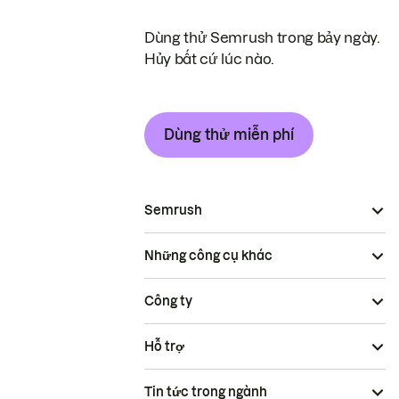
Dùng thử Semrush trong bảy ngày.
Hủy bất cứ lúc nào.
Dùng thử miễn phí
Semrush
Những công cụ khác
Công ty
Hỗ trợ
Tin tức trong ngành