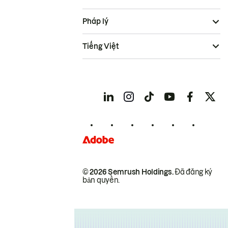
Pháp lý
Tiếng Việt
© 2026 Semrush Holdings.
Đã đăng ký
bản quyền.