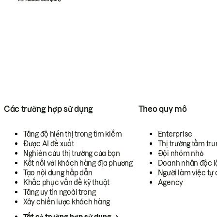
Các trường hợp sử dụng
Theo quy mô
Tăng độ hiển thị trong tìm kiếm
Enterprise
Được AI đề xuất
Thị trường tầm tru
Nghiên cứu thị trường của bạn
Đội nhóm nhỏ
Kết nối với khách hàng địa phương
Doanh nhân độc l
Tạo nội dung hấp dẫn
Người làm việc tự 
Khắc phục vấn đề kỹ thuật
Agency
Tăng uy tín ngoài trang
Xây chiến lược khách hàng