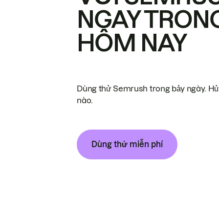
NGAY TRON
HÔM NAY
Dùng thử Semrush trong bảy ngày. Hủy
nào.
Dùng thử miễn phí