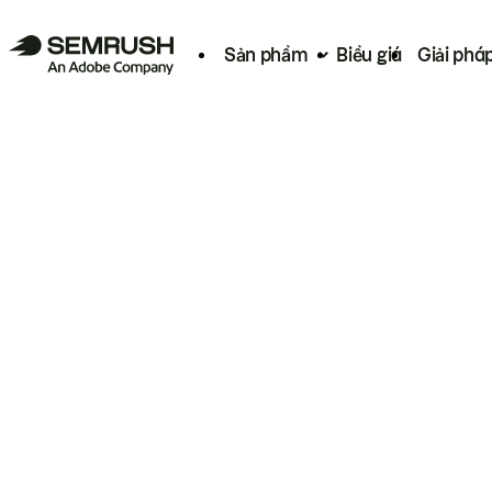
Sản phẩm
Biểu giá
Giải phá