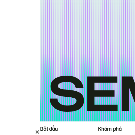
Bắt đầu
Khám phá