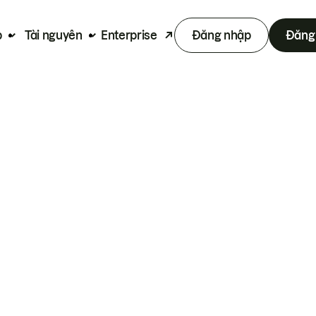
p
Tài nguyên
Enterprise
Đăng nhập
Đăng