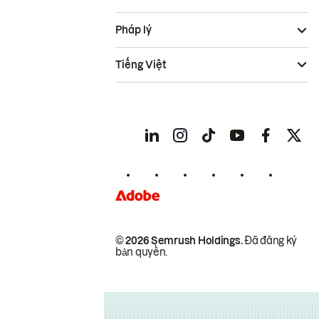
Pháp lý
Tiếng Việt
© 2026 Semrush Holdings.
Đã đăng ký
bản quyền.