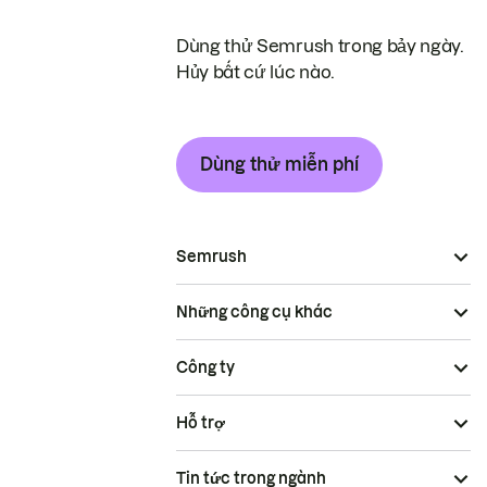
Dùng thử Semrush trong bảy ngày.
Hủy bất cứ lúc nào.
Dùng thử miễn phí
Semrush
Những công cụ khác
Công ty
Hỗ trợ
Tin tức trong ngành