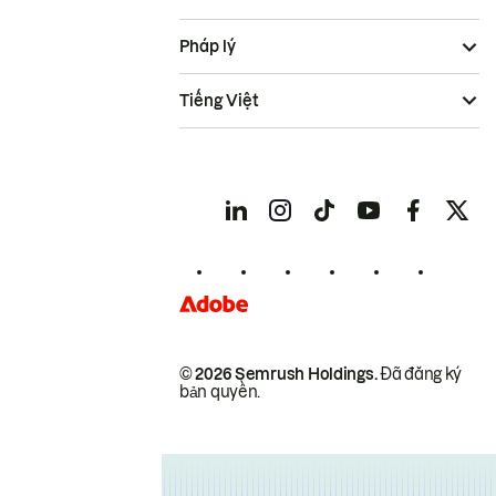
Pháp lý
Tiếng Việt
© 2026 Semrush Holdings.
Đã đăng ký
bản quyền.