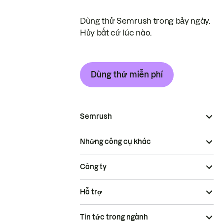
Dùng thử Semrush trong bảy ngày.
Hủy bất cứ lúc nào.
Dùng thử miễn phí
Semrush
Những công cụ khác
Công ty
Hỗ trợ
Tin tức trong ngành