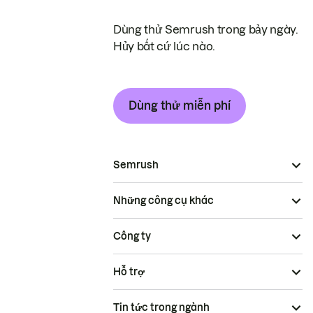
Dùng thử Semrush trong bảy ngày.
Hủy bất cứ lúc nào.
Dùng thử miễn phí
Semrush
Những công cụ khác
Công ty
Hỗ trợ
Tin tức trong ngành