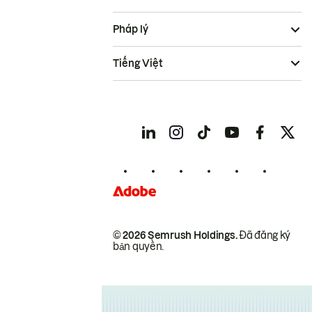
Pháp lý
Tiếng Việt
© 2026 Semrush Holdings.
Đã đăng ký
bản quyền.