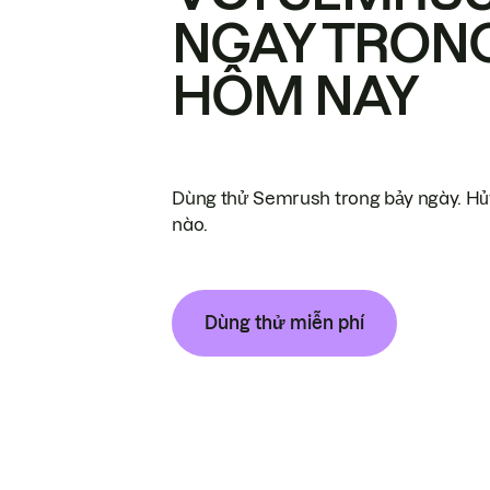
NGAY TRON
HÔM NAY
Dùng thử Semrush trong bảy ngày. Hủy
nào.
Dùng thử miễn phí