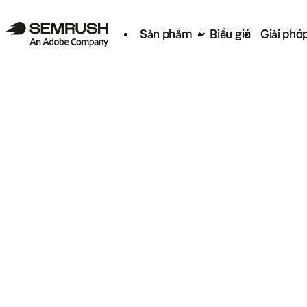
Sản phẩm
Biểu giá
Giải phá