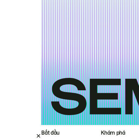
Bắt đầu
Khám phá