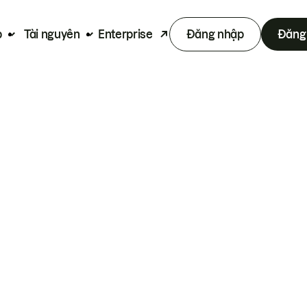
p
Tài nguyên
Enterprise
Đăng nhập
Đăng