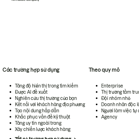
Các trường hợp sử dụng
Theo quy mô
Tăng độ hiển thị trong tìm kiếm
Enterprise
Được AI đề xuất
Thị trường tầm tru
Nghiên cứu thị trường của bạn
Đội nhóm nhỏ
Kết nối với khách hàng địa phương
Doanh nhân độc l
Tạo nội dung hấp dẫn
Người làm việc tự 
Khắc phục vấn đề kỹ thuật
Agency
Tăng uy tín ngoài trang
Xây chiến lược khách hàng