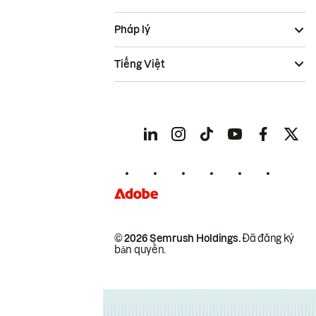
Pháp lý
Tiếng Việt
© 2026 Semrush Holdings.
Đã đăng ký
bản quyền.