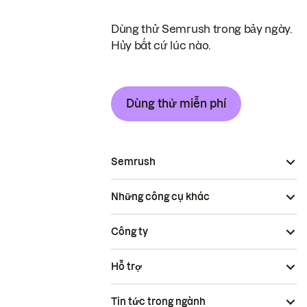
Dùng thử Semrush trong bảy ngày.
Hủy bất cứ lúc nào.
Dùng thử miễn phí
Semrush
Những công cụ khác
Công ty
Hỗ trợ
Tin tức trong ngành