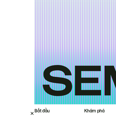
Bắt đầu
Khám phá