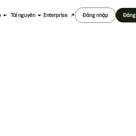
p
Tài nguyên
Enterprise
Đăng nhập
Đăng