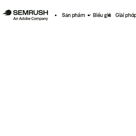
Sản phẩm
Biểu giá
Giải phá