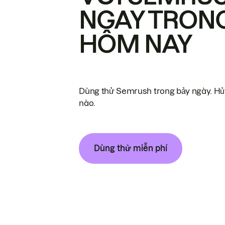
NGAY TRON
HÔM NAY
Dùng thử Semrush trong bảy ngày. Hủy
nào.
Dùng thử miễn phí