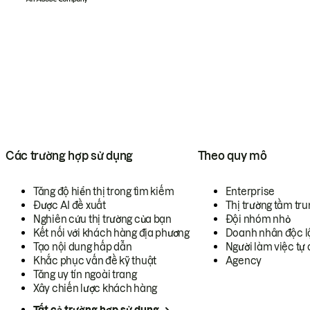
Các trường hợp sử dụng
Theo quy mô
Tăng độ hiển thị trong tìm kiếm
Enterprise
Được AI đề xuất
Thị trường tầm tru
Nghiên cứu thị trường của bạn
Đội nhóm nhỏ
Kết nối với khách hàng địa phương
Doanh nhân độc l
Tạo nội dung hấp dẫn
Người làm việc tự 
Khắc phục vấn đề kỹ thuật
Agency
Tăng uy tín ngoài trang
Xây chiến lược khách hàng