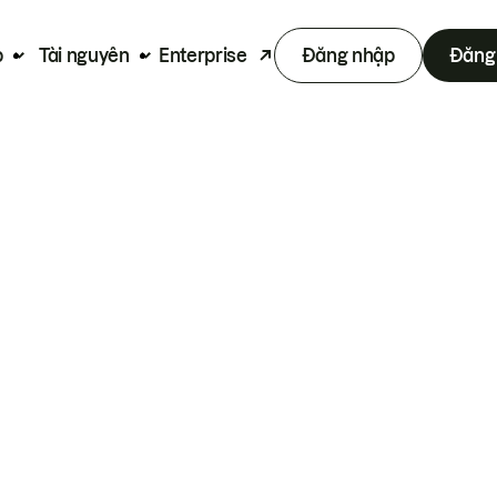
p
Tài nguyên
Enterprise
Đăng nhập
Đăng