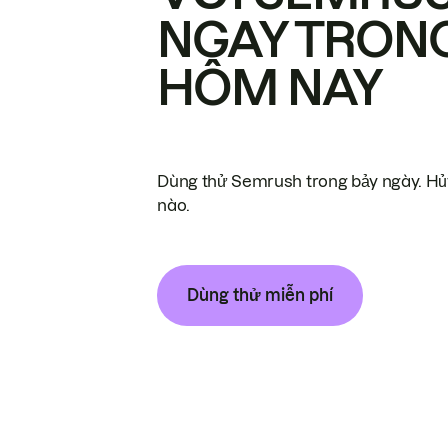
NGAY TRON
HÔM NAY
Dùng thử Semrush trong bảy ngày. Hủy
nào.
Dùng thử miễn phí