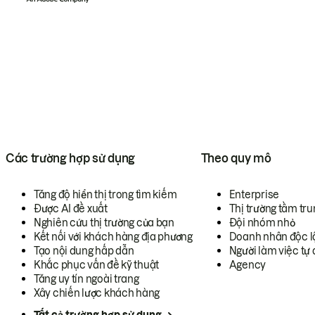
Các trường hợp sử dụng
Theo quy mô
Tăng độ hiển thị trong tìm kiếm
Enterprise
Được AI đề xuất
Thị trường tầm tru
Nghiên cứu thị trường của bạn
Đội nhóm nhỏ
Kết nối với khách hàng địa phương
Doanh nhân độc l
Tạo nội dung hấp dẫn
Người làm việc tự 
Khắc phục vấn đề kỹ thuật
Agency
Tăng uy tín ngoài trang
Xây chiến lược khách hàng