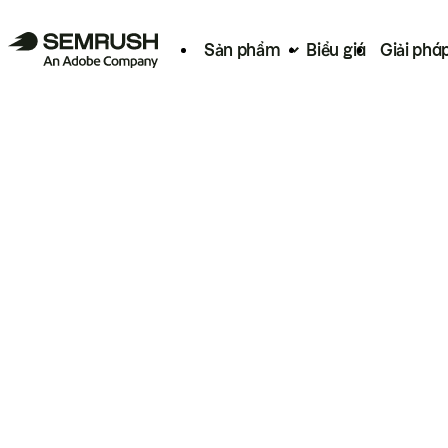
Sản phẩm
Biểu giá
Giải phá