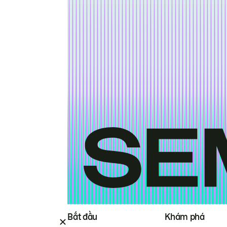
Bắt đầu
Khám phá