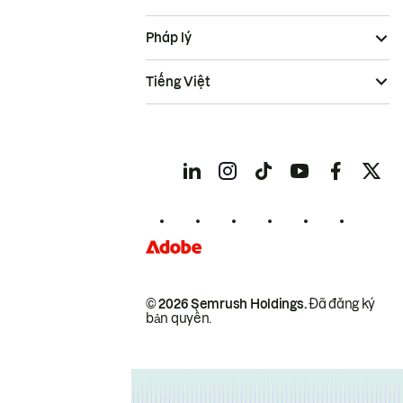
Pháp lý
Tiếng Việt
© 2026 Semrush Holdings.
Đã đăng ký
bản quyền.