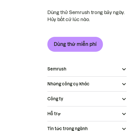
Dùng thử Semrush trong bảy ngày.
Hủy bất cứ lúc nào.
Dùng thử miễn phí
Semrush
Những công cụ khác
Công ty
Hỗ trợ
Tin tức trong ngành