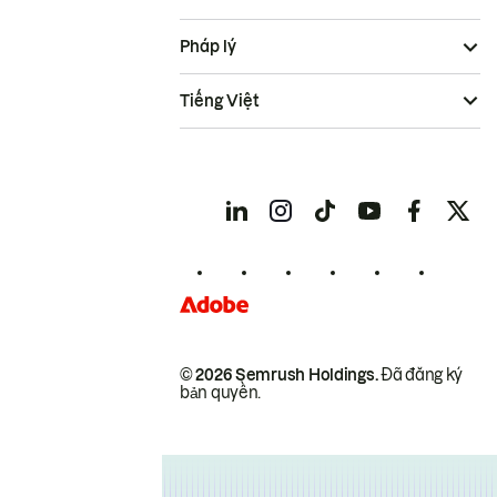
Pháp lý
Tiếng Việt
© 2026 Semrush Holdings.
Đã đăng ký
bản quyền.