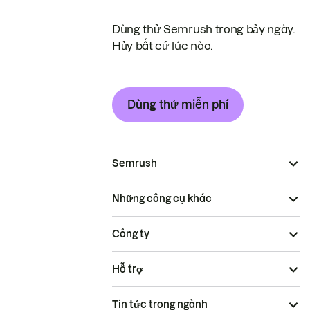
Dùng thử Semrush trong bảy ngày.
Hủy bất cứ lúc nào.
Dùng thử miễn phí
Semrush
Những công cụ khác
Công ty
Hỗ trợ
Tin tức trong ngành