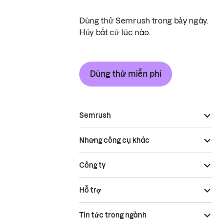
Dùng thử Semrush trong bảy ngày.
Hủy bất cứ lúc nào.
Dùng thử miễn phí
Semrush
Những công cụ khác
Công ty
Hỗ trợ
Tin tức trong ngành