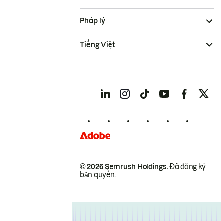
Pháp lý
Tiếng Việt
© 2026 Semrush Holdings.
Đã đăng ký
bản quyền.