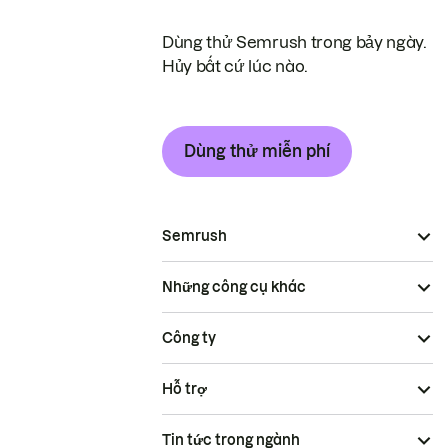
Dùng thử Semrush trong bảy ngày.
Hủy bất cứ lúc nào.
Dùng thử miễn phí
Semrush
Những công cụ khác
Công ty
Hỗ trợ
Tin tức trong ngành