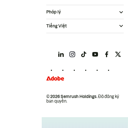
Pháp lý
Tiếng Việt
© 2026 Semrush Holdings.
Đã đăng ký
bản quyền.