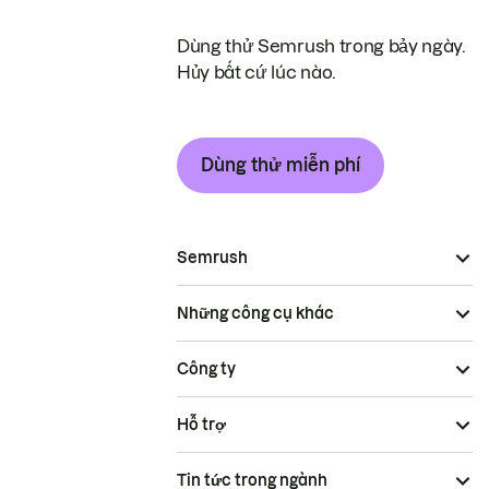
Dùng thử Semrush trong bảy ngày.
Hủy bất cứ lúc nào.
Dùng thử miễn phí
Semrush
Những công cụ khác
Công ty
Hỗ trợ
Tin tức trong ngành