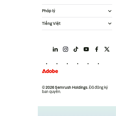
Pháp lý
Tiếng Việt
© 2026 Semrush Holdings.
Đã đăng ký
bản quyền.