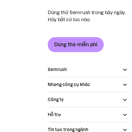
Dùng thử Semrush trong bảy ngày.
Hủy bất cứ lúc nào.
Dùng thử miễn phí
Semrush
Những công cụ khác
Công ty
Hỗ trợ
Tin tức trong ngành