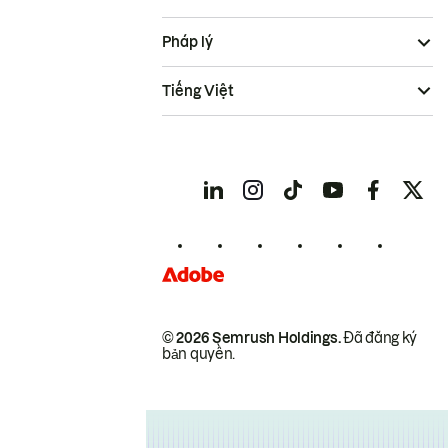
Pháp lý
Tiếng Việt
© 2026 Semrush Holdings.
Đã đăng ký
bản quyền.