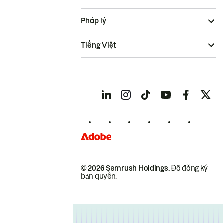
Pháp lý
Tiếng Việt
© 2026 Semrush Holdings.
Đã đăng ký
bản quyền.