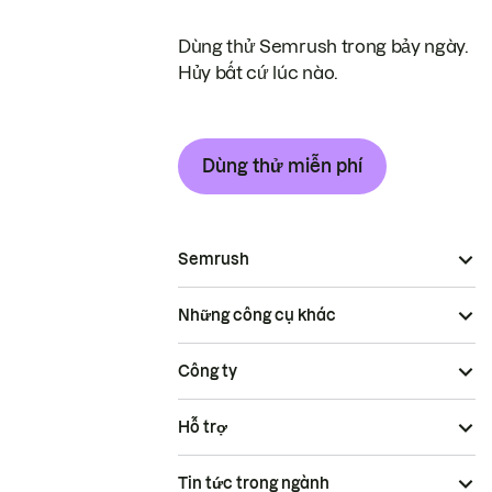
Dùng thử Semrush trong bảy ngày.
Hủy bất cứ lúc nào.
Dùng thử miễn phí
Semrush
Những công cụ khác
Công ty
Hỗ trợ
Tin tức trong ngành