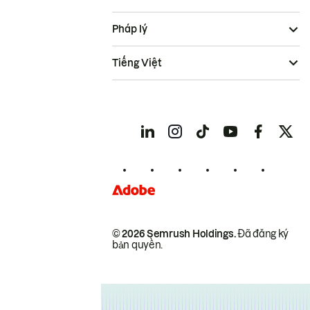
Pháp lý
Tiếng Việt
© 2026 Semrush Holdings.
Đã đăng ký
bản quyền.