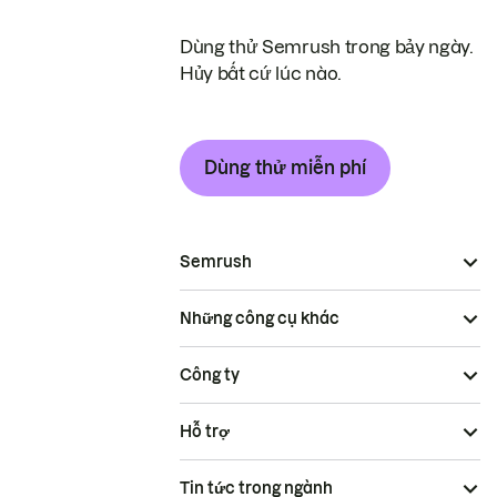
Dùng thử Semrush trong bảy ngày.
Hủy bất cứ lúc nào.
Dùng thử miễn phí
Semrush
Những công cụ khác
Công ty
Hỗ trợ
Tin tức trong ngành