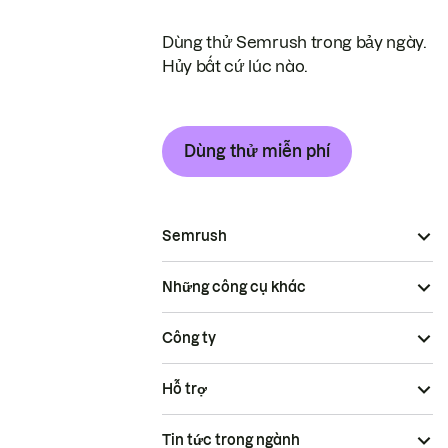
Dùng thử Semrush trong bảy ngày.
Hủy bất cứ lúc nào.
Dùng thử miễn phí
Semrush
Những công cụ khác
Công ty
Hỗ trợ
Tin tức trong ngành