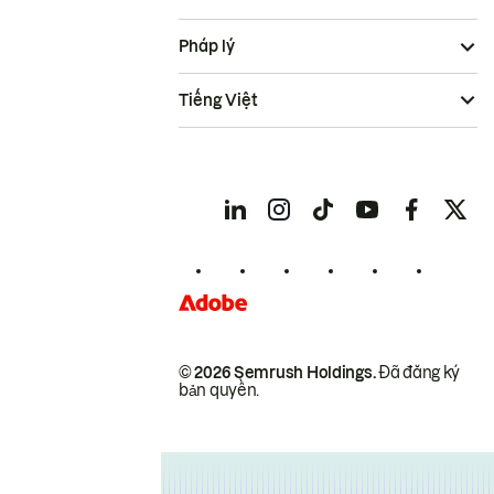
Pháp lý
Tiếng Việt
© 2026 Semrush Holdings.
Đã đăng ký
bản quyền.