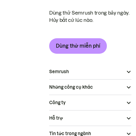
Dùng thử Semrush trong bảy ngày.
Hủy bất cứ lúc nào.
Dùng thử miễn phí
Semrush
Những công cụ khác
Công ty
Hỗ trợ
Tin tức trong ngành