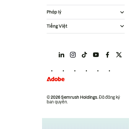
Pháp lý
Tiếng Việt
© 2026 Semrush Holdings.
Đã đăng ký
bản quyền.