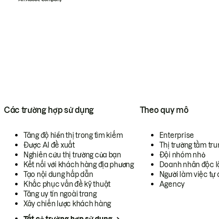
Các trường hợp sử dụng
Theo quy mô
Tăng độ hiển thị trong tìm kiếm
Enterprise
Được AI đề xuất
Thị trường tầm tru
Nghiên cứu thị trường của bạn
Đội nhóm nhỏ
Kết nối với khách hàng địa phương
Doanh nhân độc l
Tạo nội dung hấp dẫn
Người làm việc tự 
Khắc phục vấn đề kỹ thuật
Agency
Tăng uy tín ngoài trang
Xây chiến lược khách hàng