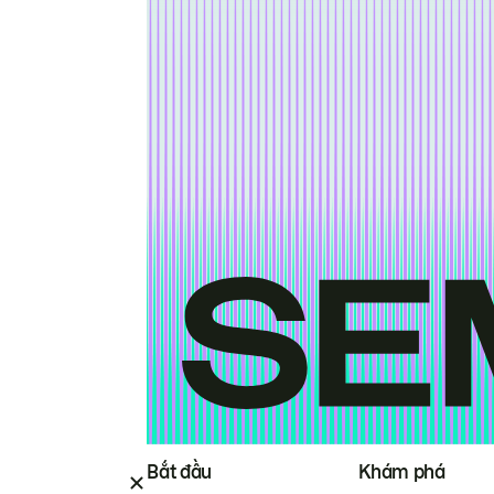
Bắt đầu
Khám phá