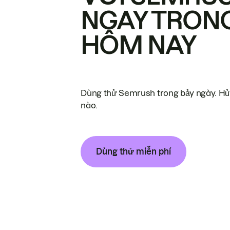
NGAY TRON
HÔM NAY
Dùng thử Semrush trong bảy ngày. Hủy
nào.
Dùng thử miễn phí