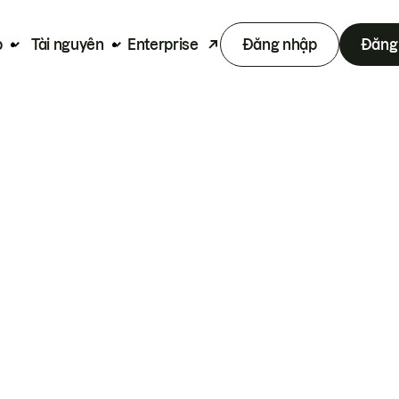
p
Tài nguyên
Enterprise
Đăng nhập
Đăng