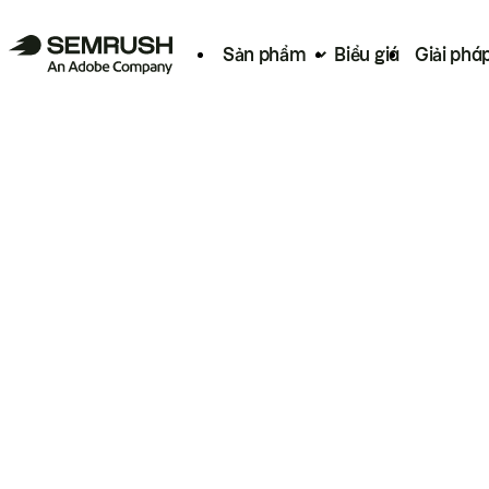
Sản phẩm
Biểu giá
Giải phá