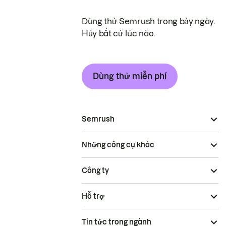
Dùng thử Semrush trong bảy ngày.
Hủy bất cứ lúc nào.
Dùng thử miễn phí
Semrush
Những công cụ khác
Công ty
Hỗ trợ
Tin tức trong ngành