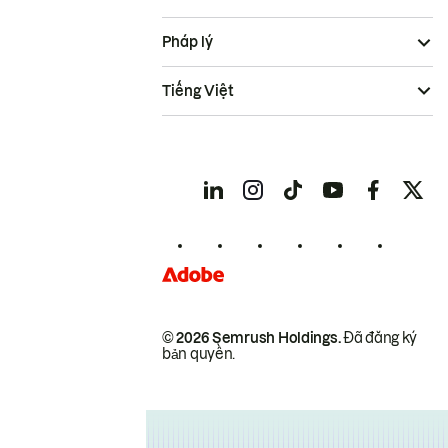
Pháp lý
Tiếng Việt
© 2026 Semrush Holdings.
Đã đăng ký
bản quyền.