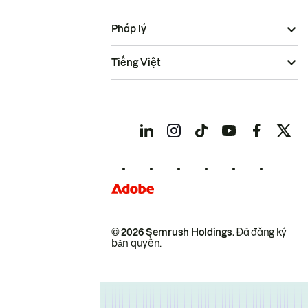
Pháp lý
Tiếng Việt
© 2026 Semrush Holdings.
Đã đăng ký
bản quyền.