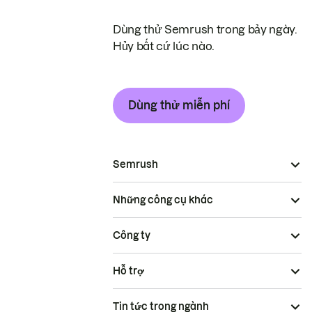
Dùng thử Semrush trong bảy ngày.
Hủy bất cứ lúc nào.
Dùng thử miễn phí
Semrush
Những công cụ khác
Công ty
Hỗ trợ
Tin tức trong ngành