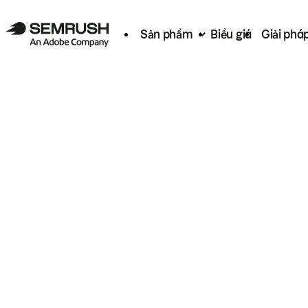
Sản phẩm
Biểu giá
Giải phá