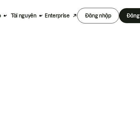
p
Tài nguyên
Enterprise
Đăng nhập
Đăng