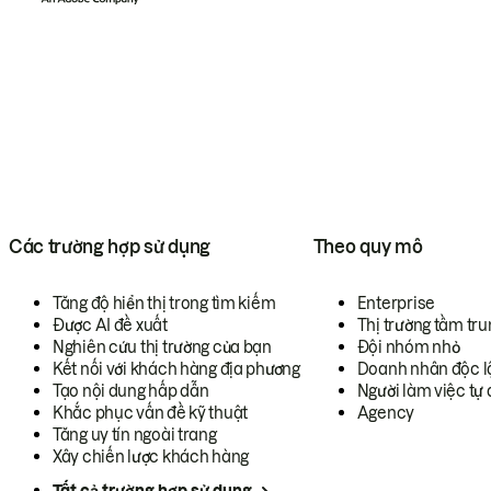
Các trường hợp sử dụng
Theo quy mô
Tăng độ hiển thị trong tìm kiếm
Enterprise
Được AI đề xuất
Thị trường tầm tru
Nghiên cứu thị trường của bạn
Đội nhóm nhỏ
Kết nối với khách hàng địa phương
Doanh nhân độc l
Tạo nội dung hấp dẫn
Người làm việc tự 
Khắc phục vấn đề kỹ thuật
Agency
Tăng uy tín ngoài trang
Xây chiến lược khách hàng