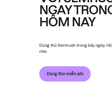
NGAY TRON
HÔM NAY
Dùng thử Semrush trong bảy ngày. Hủy
nào.
Dùng thử miễn phí