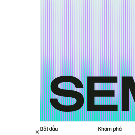
Bắt đầu
Khám phá