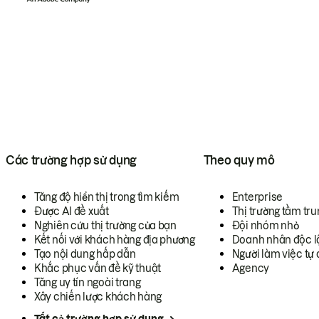
Các trường hợp sử dụng
Theo quy mô
Tăng độ hiển thị trong tìm kiếm
Enterprise
Được AI đề xuất
Thị trường tầm tru
Nghiên cứu thị trường của bạn
Đội nhóm nhỏ
Kết nối với khách hàng địa phương
Doanh nhân độc l
Tạo nội dung hấp dẫn
Người làm việc tự 
Khắc phục vấn đề kỹ thuật
Agency
Tăng uy tín ngoài trang
Xây chiến lược khách hàng