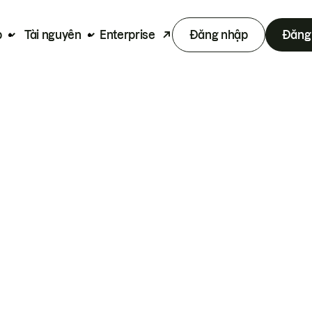
p
Tài nguyên
Enterprise
Đăng nhập
Đăng