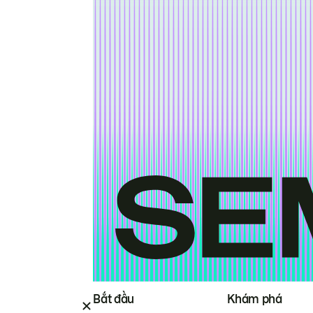
Bắt đầu
Khám phá