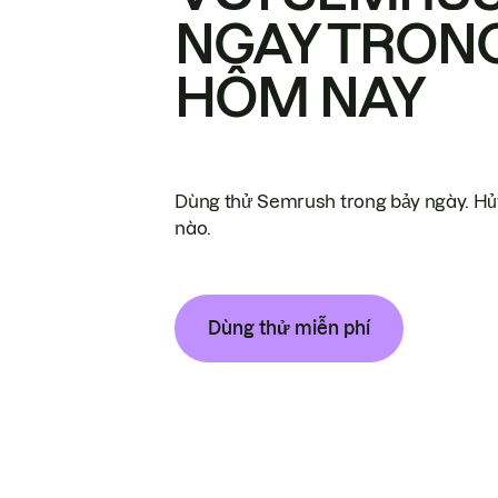
NGAY TRON
HÔM NAY
Dùng thử Semrush trong bảy ngày. Hủy
nào.
Dùng thử miễn phí