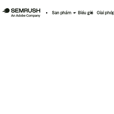
Sản phẩm
Biểu giá
Giải phá