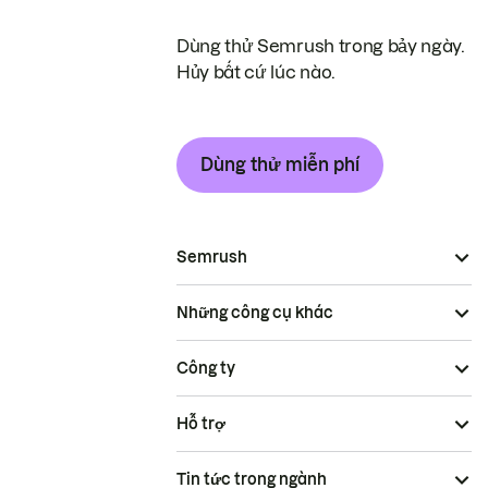
Dùng thử Semrush trong bảy ngày.
Hủy bất cứ lúc nào.
Dùng thử miễn phí
Semrush
Những công cụ khác
Công ty
Hỗ trợ
Tin tức trong ngành