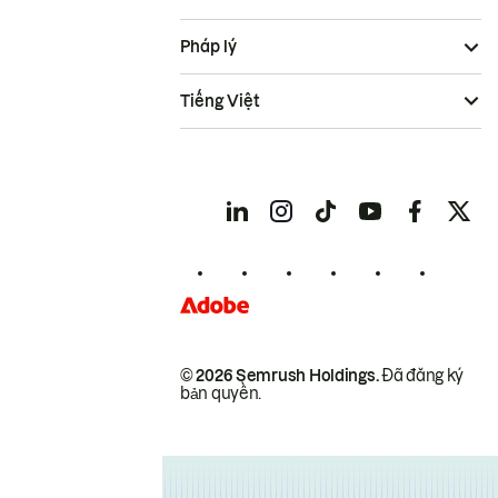
Pháp lý
Tiếng Việt
© 2026 Semrush Holdings.
Đã đăng ký
bản quyền.