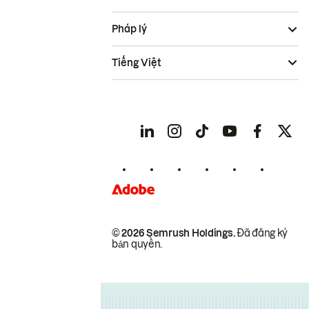
Pháp lý
Tiếng Việt
© 2026 Semrush Holdings.
Đã đăng ký
bản quyền.