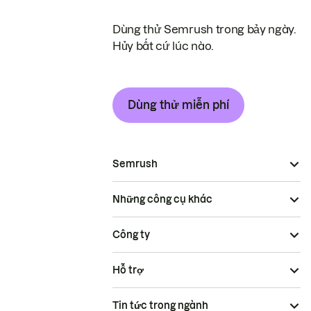
Dùng thử Semrush trong bảy ngày.
Hủy bất cứ lúc nào.
Dùng thử miễn phí
Semrush
Những công cụ khác
Công ty
Hỗ trợ
Tin tức trong ngành