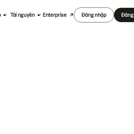
p
Tài nguyên
Enterprise
Đăng nhập
Đăng