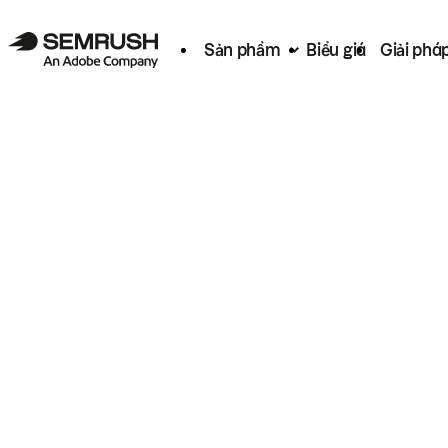
Sản phẩm
Biểu giá
Giải phá