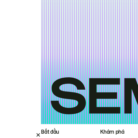
Bắt đầu
Khám phá