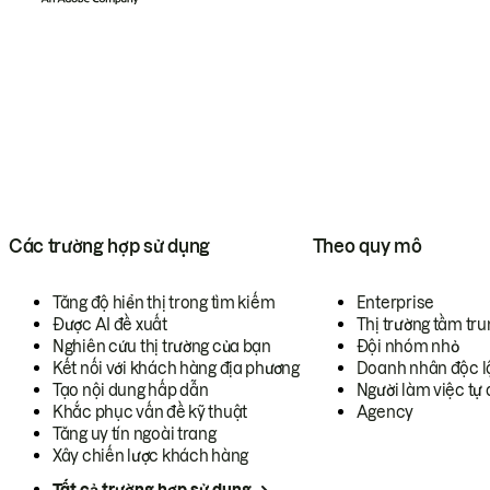
Các trường hợp sử dụng
Theo quy mô
Tăng độ hiển thị trong tìm kiếm
Enterprise
Được AI đề xuất
Thị trường tầm tru
Nghiên cứu thị trường của bạn
Đội nhóm nhỏ
Kết nối với khách hàng địa phương
Doanh nhân độc l
Tạo nội dung hấp dẫn
Người làm việc tự 
Khắc phục vấn đề kỹ thuật
Agency
Tăng uy tín ngoài trang
Xây chiến lược khách hàng