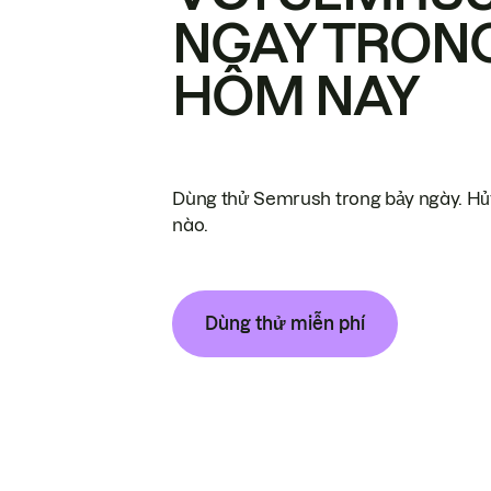
NGAY TRON
HÔM NAY
Dùng thử Semrush trong bảy ngày. Hủy
nào.
Dùng thử miễn phí