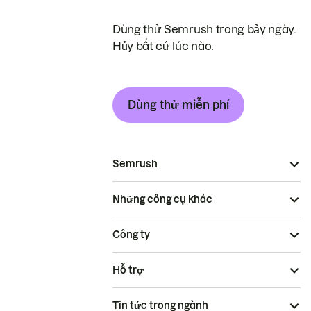
Dùng thử Semrush trong bảy ngày.
Hủy bất cứ lúc nào.
Dùng thử miễn phí
Semrush
Những công cụ khác
Công ty
Hỗ trợ
Tin tức trong ngành