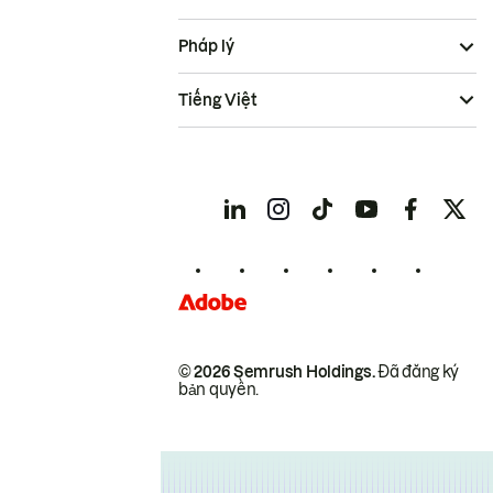
Pháp lý
Tiếng Việt
© 2026 Semrush Holdings.
Đã đăng ký
bản quyền.