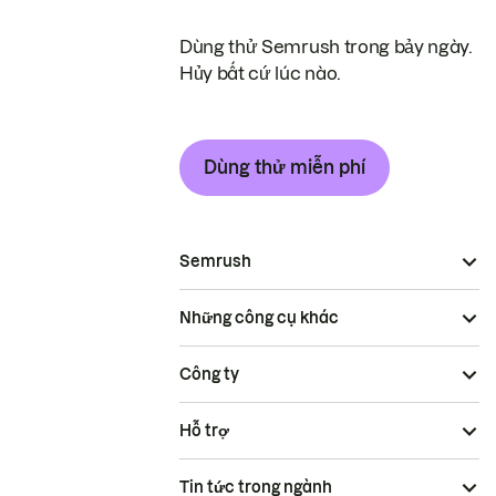
Dùng thử Semrush trong bảy ngày.
Hủy bất cứ lúc nào.
Dùng thử miễn phí
Semrush
Những công cụ khác
Công ty
Hỗ trợ
Tin tức trong ngành