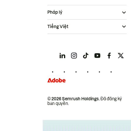
Pháp lý
Tiếng Việt
© 2026 Semrush Holdings.
Đã đăng ký
bản quyền.