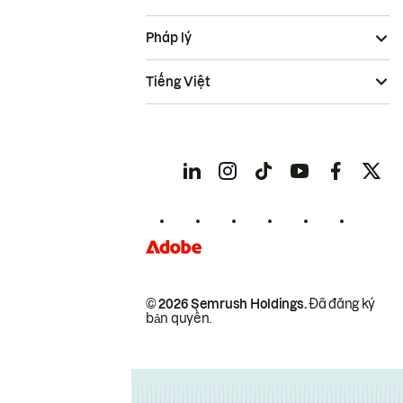
Pháp lý
Tiếng Việt
© 2026 Semrush Holdings.
Đã đăng ký
bản quyền.