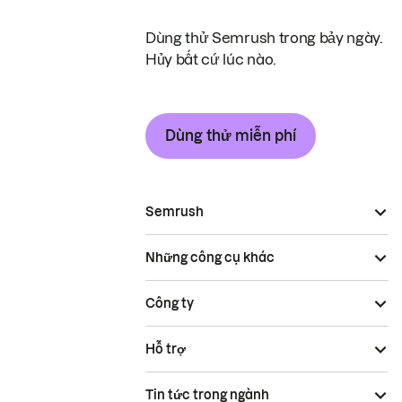
Dùng thử Semrush trong bảy ngày.
Hủy bất cứ lúc nào.
Dùng thử miễn phí
Semrush
Những công cụ khác
Công ty
Hỗ trợ
Tin tức trong ngành