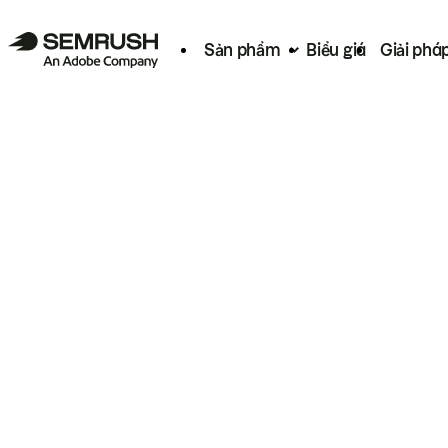
Sản phẩm
Biểu giá
Giải phá