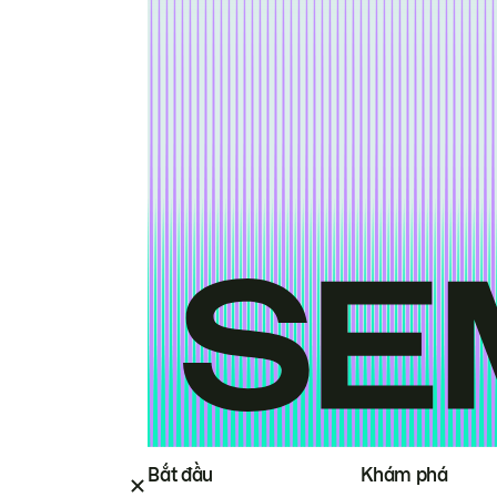
Bắt đầu
Khám phá