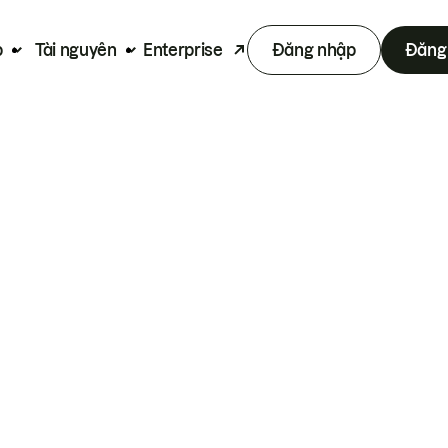
p
Tài nguyên
Enterprise
Đăng nhập
Đăng