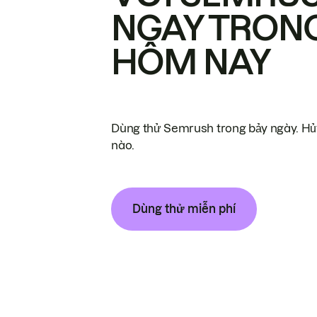
NGAY TRON
HÔM NAY
Dùng thử Semrush trong bảy ngày. Hủy
nào.
Dùng thử miễn phí