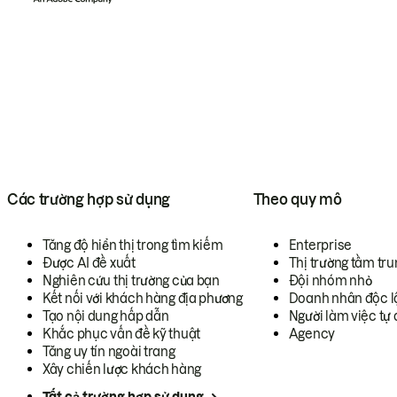
Các trường hợp sử dụng
Theo quy mô
Tăng độ hiển thị trong tìm kiếm
Enterprise
Được AI đề xuất
Thị trường tầm tru
Nghiên cứu thị trường của bạn
Đội nhóm nhỏ
Kết nối với khách hàng địa phương
Doanh nhân độc l
Tạo nội dung hấp dẫn
Người làm việc tự 
Khắc phục vấn đề kỹ thuật
Agency
Tăng uy tín ngoài trang
Xây chiến lược khách hàng