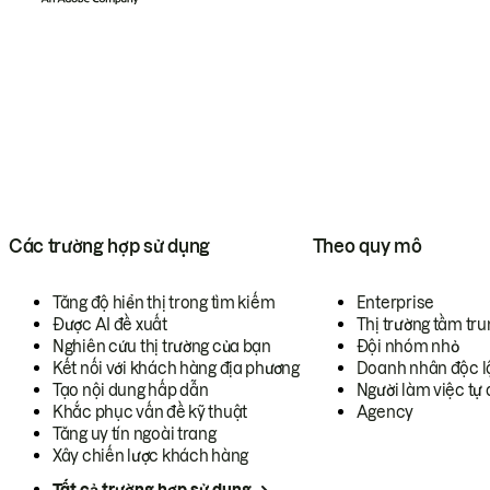
Các trường hợp sử dụng
Theo quy mô
Tăng độ hiển thị trong tìm kiếm
Enterprise
Được AI đề xuất
Thị trường tầm tru
Nghiên cứu thị trường của bạn
Đội nhóm nhỏ
Kết nối với khách hàng địa phương
Doanh nhân độc l
Tạo nội dung hấp dẫn
Người làm việc tự 
Khắc phục vấn đề kỹ thuật
Agency
Tăng uy tín ngoài trang
Xây chiến lược khách hàng