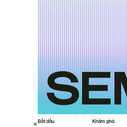
Bắt đầu
Khám phá