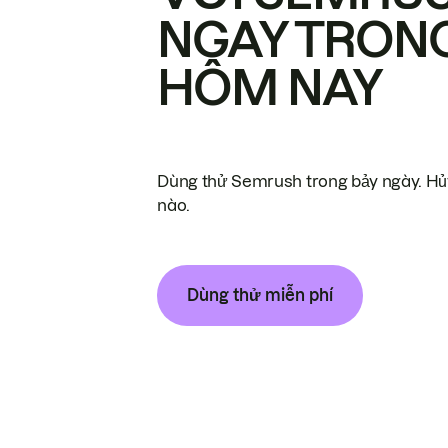
NGAY TRON
HÔM NAY
Dùng thử Semrush trong bảy ngày. Hủy
nào.
Dùng thử miễn phí