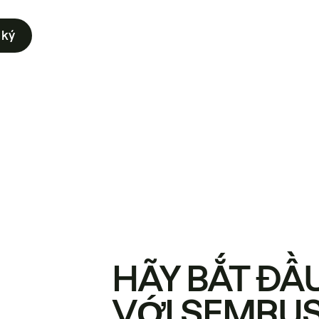
 ký
HÃY BẮT ĐẦ
VỚI SEMRU