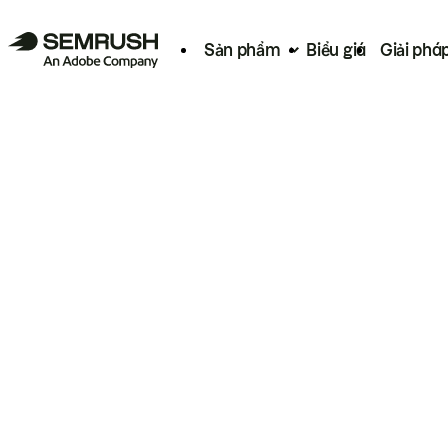
Sản phẩm
Biểu giá
Giải phá