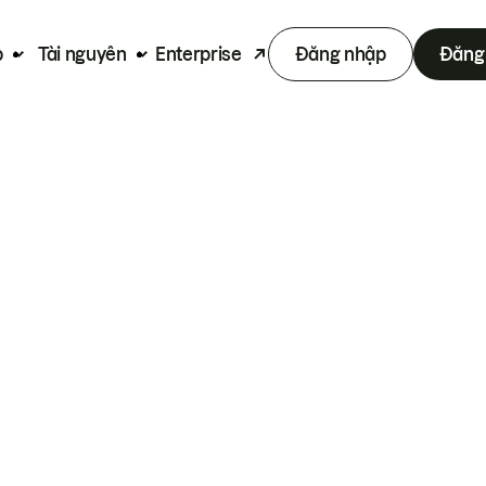
p
Tài nguyên
Enterprise
Đăng nhập
Đăng