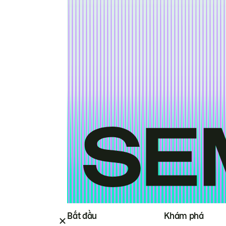
Bắt đầu
Khám phá