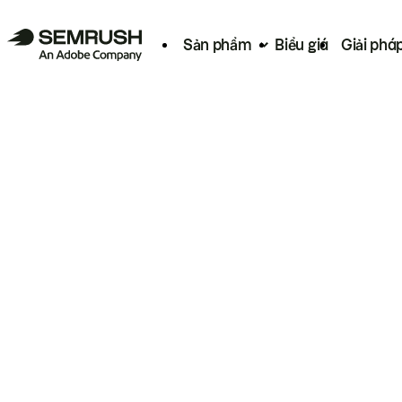
Sản phẩm
Biểu giá
Giải phá