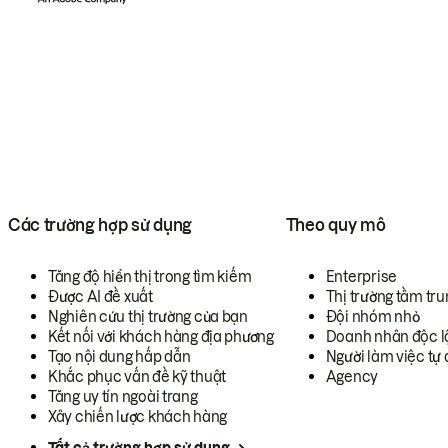
Các trường hợp sử dụng
Theo quy mô
Tăng độ hiển thị trong tìm kiếm
Enterprise
Được AI đề xuất
Thị trường tầm tru
Nghiên cứu thị trường của bạn
Đội nhóm nhỏ
Kết nối với khách hàng địa phương
Doanh nhân độc l
Tạo nội dung hấp dẫn
Người làm việc tự 
Khắc phục vấn đề kỹ thuật
Agency
Tăng uy tín ngoài trang
Xây chiến lược khách hàng