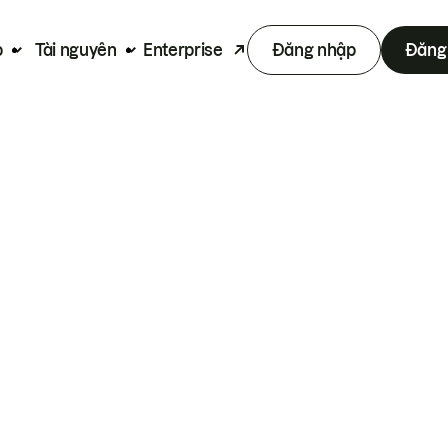
p
Tài nguyên
Enterprise
Đăng nhập
Đăng