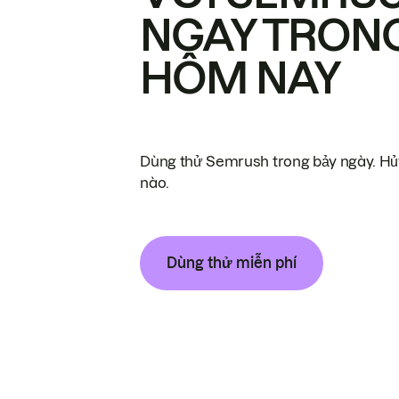
NGAY TRON
HÔM NAY
Dùng thử Semrush trong bảy ngày. Hủy
nào.
Dùng thử miễn phí