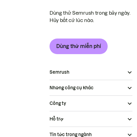
Dùng thử Semrush trong bảy ngày.
Hủy bất cứ lúc nào.
Dùng thử miễn phí
Semrush
Những công cụ khác
Công ty
Hỗ trợ
Tin tức trong ngành