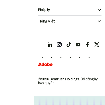
Pháp lý
Tiếng Việt
© 2026 Semrush Holdings.
Đã đăng ký
bản quyền.