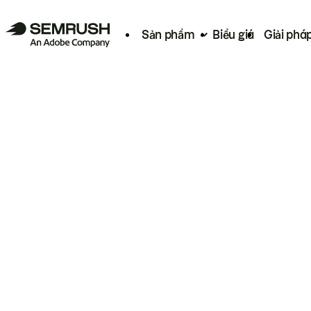
Sản phẩm
Biểu giá
Giải phá