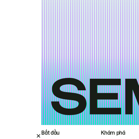
Bắt đầu
Khám phá