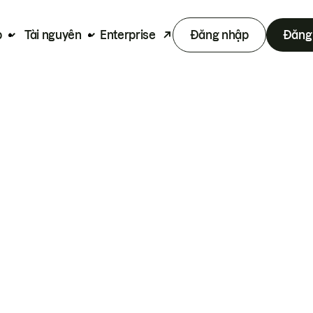
p
Tài nguyên
Enterprise
Đăng nhập
Đăng