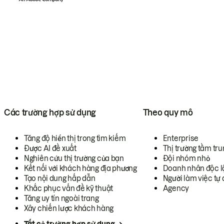
Các trường hợp sử dụng
Theo quy mô
Tăng độ hiển thị trong tìm kiếm
Enterprise
Được AI đề xuất
Thị trường tầm tru
Nghiên cứu thị trường của bạn
Đội nhóm nhỏ
Kết nối với khách hàng địa phương
Doanh nhân độc l
Tạo nội dung hấp dẫn
Người làm việc tự 
Khắc phục vấn đề kỹ thuật
Agency
Tăng uy tín ngoài trang
Xây chiến lược khách hàng