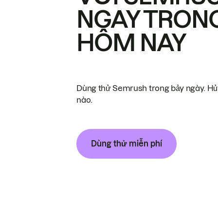
NGAY TRON
HÔM NAY
Dùng thử Semrush trong bảy ngày. Hủy
nào.
Dùng thử miễn phí